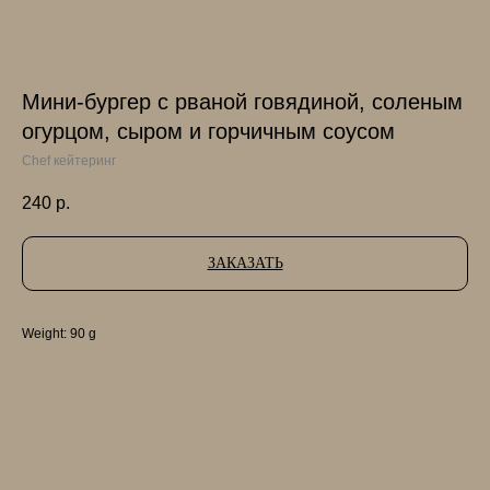
Мини-бургер с рваной говядиной, соленым
огурцом, сыром и горчичным соусом
Chef кейтеринг
240
р.
ЗАКАЗАТЬ
Weight: 90 g