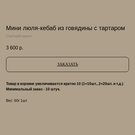
Мини люля-кебаб из говядины с тартаром
Chef кейтеринг
3 600
р.
ЗАКАЗАТЬ
Товар в корзине увеличивается кратно 10 (1=10шт., 2=20шт. и т.д.)
Минимальный заказ - 10 штук.
Вес: 60г 1шт