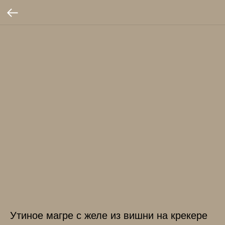
Утиное магре с желе из вишни на крекере