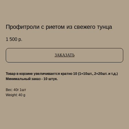
Профитроли с риетом из свежего тунца
1 500
р.
ЗАКАЗАТЬ
Товар в корзине увеличивается кратно 10 (1=10шт., 2=20шт. и т.д.)
Минимальный заказ - 10 штук.
Вес: 40г 1шт
Weight: 40 g