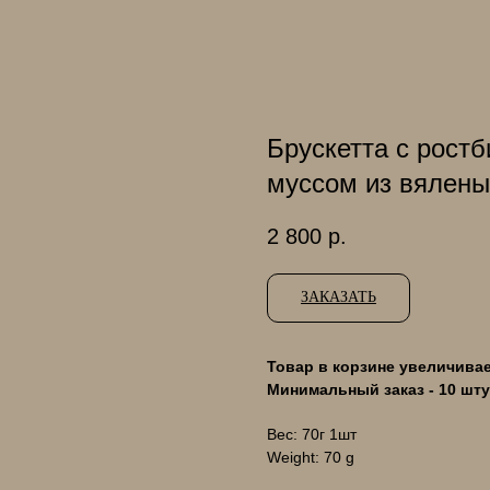
Брускетта с рост
муссом из вялены
2 800
р.
ЗАКАЗАТЬ
Товар в корзине увеличиваетс
Минимальный заказ - 10 шту
Вес: 70г 1шт
Weight: 70 g