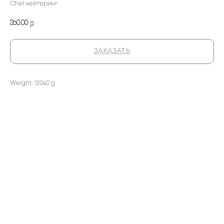
Chef кейтеринг
860,00
р.
ЗАКАЗАТЬ
Weight: 12040 g