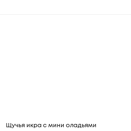
Щучья икра с мини оладьями