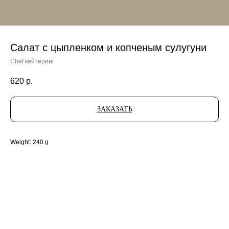
Салат с цыпленком и копченым сулугуни
Chef кейтеринг
620
р.
ЗАКАЗАТЬ
Weight: 240 g