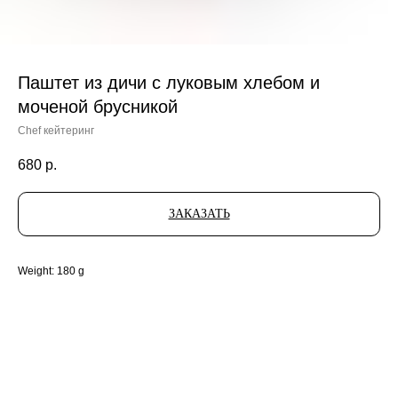
Паштет из дичи с луковым хлебом и
моченой брусникой
Chef кейтеринг
680
р.
ЗАКАЗАТЬ
Weight: 180 g