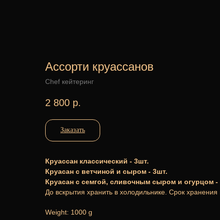
Ассорти круассанов
Chef кейтеринг
2 800
р.
Заказать
Круассан классический - 3шт.
Круасан с ветчиной и сыром - 3шт.
Круасан с семгой, сливочным сыром и огурцом - 
До вскрытия хранить в холодильнике. Срок хранения 
Weight: 1000 g